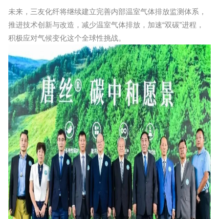
未来，三友化纤将继续建立完善内部温室气体排放监测体系，
推进技术创新与改造，减少温室气体排放，加速“双碳”进程，
积极应对气候变化这个全球性挑战。