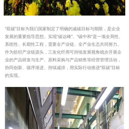
“双碳”目标为我们国家制定了明确的减碳目标与期限，是企业
发展的重要指导思想。实现“碳达峰”、“碳中和”是一项全局性、
系统性、长期性工程，需要全产业链、全产业生态共同努力。
作为纺织产业链源头，三友化纤用可持续发展视角稳步开展企
业的产品研发与生产、原料采购与产品销售等经营管理活动，
协同创新、循序渐进、持续减排，用实际行动推进“双碳”目标
的实现。