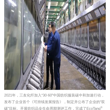
2021年，三友化纤加入“30·60”中国纺织服装碳中和加速行动，
发布了企业首个《可持续发展报告》，制定并公布了企业的“双
®
碳”目标。开展纺织品全生命周期测评工作，完成了EcoTang