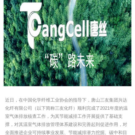
近日，在中国化学纤维工业协会的指导下，唐山三友集团兴达
化纤有限公司（以下简称三友化纤）顺利完成了2021年度的温
室气体排放核查工作，为其节能减排工作开展提供了基础支
撑，对其温室气体排放管理体系建设和完善起到促进作用，对
全面推进企业可持续事业发展、节能减排潜力挖掘、碳中和目