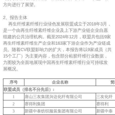
方向进行了展望。
2、报告主体
再生纤维素纤维行业绿色发展联盟成立于2018年3月，
是一个由再生纤维素纤维企业及上下游产业链企业自愿
组建的公共治理机构。截至2024年12月，联盟共包括9家
再生纤维素纤维生产企业和163家下游企业作为产业链成
员。随着CV联盟影响力的扩大，本报告将以9家成员（共
15个工厂）为主要内容，包含部分粘胶纤维行业数据，
力图较为全面地展现中国再生纤维素纤维行业可持续发
展概况。
序号
企业名称
简
联盟成员（排名不分先后）:
1
唐山三友集团兴达化纤有限公司
三友化纤
2
赛得利集团
赛得利
3
新疆中泰纺织服装集团有限公司
新疆中泰