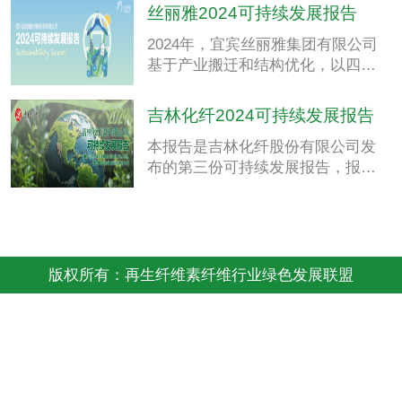
社会及治理承诺的持续演进与实践
丝丽雅2024可持续发展报告
深化。报告按年度发布。
2024年，宜宾丝丽雅集团有限公司
基于产业搬迁和结构优化，以四川
丝丽雅纤维科技有限公司为主体承
接盐坪坝产业，成为集团纤维核心
吉林化纤2024可持续发展报告
板块的经营主体。因此，本年度首
本报告是吉林化纤股份有限公司发
次以四川丝丽雅纤维科技有限公司
布的第三份可持续发展报告，报告
名义发布《2024年可持续发展报
按年度发布。 本报告为利益相关方
告》，该报告系对原主体“宜宾丝丽
提供关于吉林化纤可持续发展相关
雅股份有限公司”可持续发展报告的
进展的最新信息。
延续与承接。
版权所有：再生纤维素纤维行业绿色发展联盟