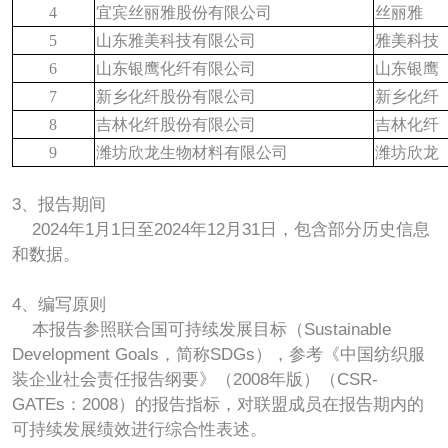
4
宜宾丝丽雅股份有限公司
丝丽雅
5
山东雅美科技有限公司
雅美科技
6
山东银鹰化纤有限公司
山东银鹰
7
新乡化纤股份有限公司
新乡化纤
8
吉林化纤股份有限公司
吉林化纤
9
潍坊欣龙生物材料有限公司
潍坊欣龙
3、报告期间
2024年1月1日至2024年12月31日，包含部分历史信息
和数据。
4、编写原则
本报告参照联合国可持续发展目标（Sustainable
Development Goals，简称SDGs），参考《中国纺织服
装企业社会责任报告纲要》（2008年版）（CSR-
GATEs：2008）的报告指标，对联盟成员在报告期内的
可持续发展绩效进行综合性表述。